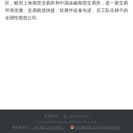
区，毗邻上海期货交易所和中国金融期货交易所，是一家交易
环境优雅、交易跑道快捷、软硬件设备先进、员工队伍精干的
全国性期货公司。
客服热线
400-980-1818
Copyright@Eastmoney.All Rights Reserved.
网站备案号：
沪ICP备12047596号-2
沪公网安备 31011502405678号